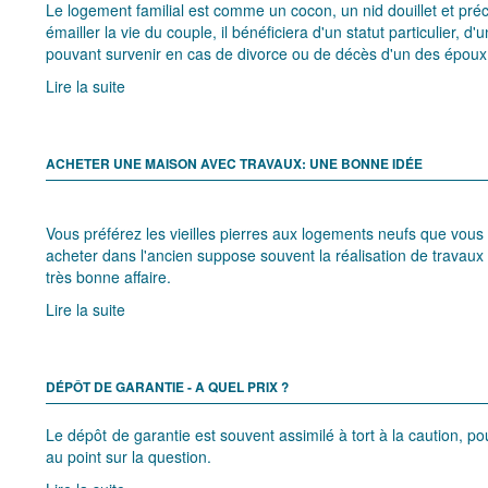
Le logement familial est comme un cocon, un nid douillet et préc
émailler la vie du couple, il bénéficiera d'un statut particulier, 
pouvant survenir en cas de divorce ou de décès d'un des époux
Lire la suite
ACHETER UNE MAISON AVEC TRAVAUX: UNE BONNE IDÉE
Vous préférez les vieilles pierres aux logements neufs que vous
acheter dans l'ancien suppose souvent la réalisation de travaux p
très bonne affaire.
Lire la suite
DÉPÔT DE GARANTIE - A QUEL PRIX ?
Le dépôt de garantie est souvent assimilé à tort à la caution, 
au point sur la question.