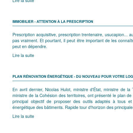
Lire la suite
IMMOBILIER - ATTENTION À LA PRESCRIPTION
Prescription acquisitive, prescription trentenaire, usucapion..
pas vraiment. Et pourtant, il peut être important de les connaîtr
peut en dépendre.
Lire la suite
PLAN RÉNOVATION ÉNERGÉTIQUE - DU NOUVEAU POUR VOTRE LO
En avril dernier, Nicolas Hulot, ministre d'État, ministre de l
ministre de la Cohésion des territoires, ont présenté le plan d
principal objectif de proposer des outils adaptés à tous et 
énergétique des bâtiments. Rapide tour d'horizon des principal
Lire la suite