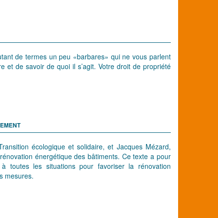
. autant de termes un peu «barbares» qui ne vous parlent
e et de savoir de quoi il s’agit. Votre droit de propriété
GEMENT
a Transition écologique et solidaire, et Jacques Mézard,
e rénovation énergétique des bâtiments. Ce texte a pour
à toutes les situations pour favoriser la rénovation
es mesures.