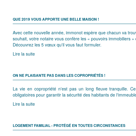
QUE 2019 VOUS APPORTE UNE BELLE MAISON !
Avec cette nouvelle année, immonot espère que chacun va trouv
souhait, votre notaire vous confère les « pouvoirs immobiliers »
Découvrez les 5 vœux qu'il vous faut formuler.
Lire la suite
ON NE PLAISANTE PAS DANS LES COPROPRIÉTÉS !
La vie en copropriété n'est pas un long fleuve tranquille. C
obligatoires pour garantir la sécurité des habitants de l'immeubl
Lire la suite
LOGEMENT FAMILIAL - PROTÉGÉ EN TOUTES CIRCONSTANCES