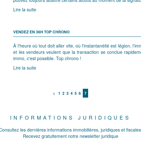
Lire la suite
VENDEZ EN 36H TOP CHRONO
À l'heure où tout doit aller vite, où l'instantanéité est légion, l'
et les vendeurs veulent que la transaction se conclue rapide
immo, c'est possible. Top chrono !
Lire la suite
<
1
2
3
4
5
6
7
INFORMATIONS JURIDIQUES
Consultez les dernières informations immobilières, juridiques et fiscales
Recevez gratuitement notre newsletter juridique