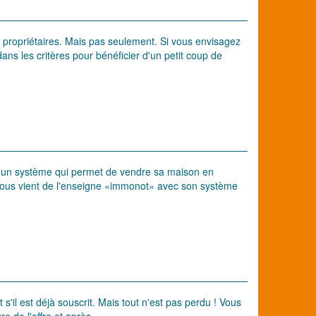
 propriétaires. Mais pas seulement. Si vous envisagez
ns les critères pour bénéficier d'un petit coup de
ste un système qui permet de vendre sa maison en
nous vient de l'enseigne «immonot» avec son système
s'il est déjà souscrit. Mais tout n'est pas perdu ! Vous
e de l'offre et après.