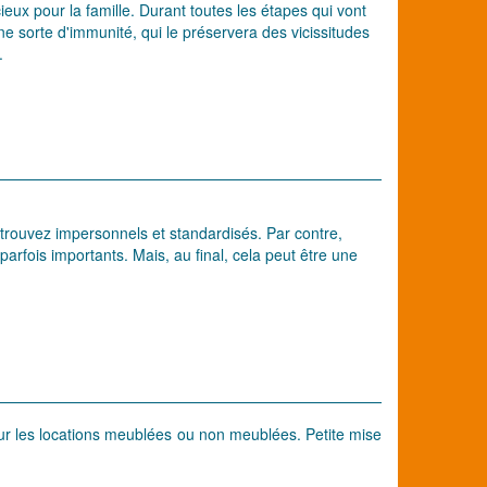
ieux pour la famille. Durant toutes les étapes qui vont
d'une sorte d'immunité, qui le préservera des vicissitudes
.
 trouvez impersonnels et standardisés. Par contre,
arfois importants. Mais, au final, cela peut être une
pour les locations meublées ou non meublées. Petite mise