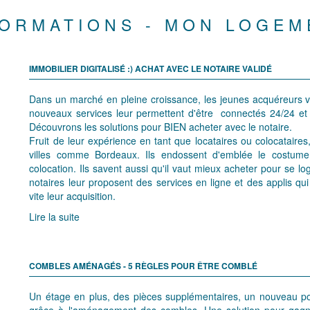
FORMATIONS - MON LOGEM
IMMOBILIER DIGITALISÉ :) ACHAT AVEC LE NOTAIRE VALIDÉ
Dans un marché en pleine croissance, les jeunes acquéreurs ve
nouveaux services leur permettent d'être connectés 24/24 et d
Découvrons les solutions pour BIEN acheter avec le notaire.
Fruit de leur expérience en tant que locataires ou colocataire
villes comme Bordeaux. Ils endossent d'emblée le costume 
colocation. Ils savent aussi qu'il vaut mieux acheter pour se l
notaires leur proposent des services en ligne et des applis qui 
vite leur acquisition.
Lire la suite
COMBLES AMÉNAGÉS - 5 RÈGLES POUR ÊTRE COMBLÉ
Un étage en plus, des pièces supplémentaires, un nouveau p
grâce à l'aménagement des combles. Une solution pour gagne