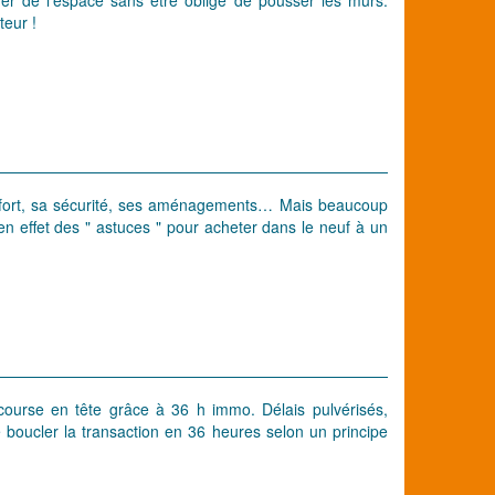
teur !
onfort, sa sécurité, ses aménagements… Mais beaucoup
en effet des " astuces " pour acheter dans le neuf à un
course en tête grâce à 36 h immo. Délais pulvérisés,
 boucler la transaction en 36 heures selon un principe