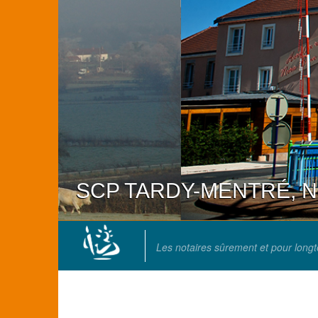
SCP TARDY-MENTRÉ, Not
Les notaires sûrement et pour long