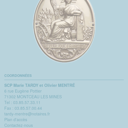
COORDONNÉES
SCP Marie TARDY et Olivier MENTRÉ
6 rue Eugène Pottier
71302 MONTCEAU LES MINES
Tel :
03.85.57.33.11
Fax :
03.85.57.00.44
tardy-mentre@notaires.fr
Plan d'accès
Contactez-nous