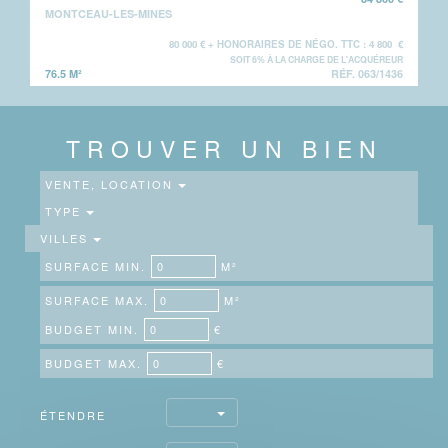
MONTCEAU-LES-MINES
80 000 € + HONORAIRES DE NÉGO. TTC : 4 800 €
SOIT 6% À LA CHARGE DE L'ACQUÉREUR
76.5 M²
RÉF. 063/1436
TROUVER UN BIEN
VENTE, LOCATION
TYPE
VILLES
SURFACE MIN.
M²
SURFACE MAX.
M²
BUDGET MIN.
€
BUDGET MAX.
€
ÉTENDRE