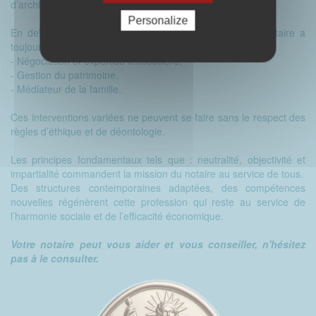
d’archives publiques.
Personalize
En dehors du domaine de la rédaction des actes, le notaire a
toujours eu une mission en matière de :
- Négociation et expertise immobilière,
- Gestion du patrimoine,
- Médiateur de la famille.
Ces interventions variées ne peuvent se faire sans le respect des
règles d’éthique et de déontologie.
Les principes fondamentaux tels que : neutralité, objectivité et
impartialité commandent la mission du notaire au service de tous.
Des structures contemporaines adaptées, des compétences
nouvelles régénèrent cette profession qui reste au service de
l’harmonie sociale et de l’efficacité économique.
Votre notaire peut vous aider et vous conseiller, n'hésitez
pas à le consulter.