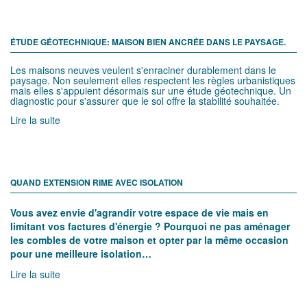
ÉTUDE GÉOTECHNIQUE: MAISON BIEN ANCRÉE DANS LE PAYSAGE.
Les maisons neuves veulent s'enraciner durablement dans le
paysage. Non seulement elles respectent les règles urbanistiques
mais elles s'appuient désormais sur une étude géotechnique. Un
diagnostic pour s'assurer que le sol offre la stabilité souhaitée.
Lire la suite
QUAND EXTENSION RIME AVEC ISOLATION
Vous avez envie d'agrandir votre espace de vie mais en
limitant vos factures d'énergie ? Pourquoi ne pas aménager
les combles de votre maison et opter par la même occasion
pour une meilleure isolation…
Lire la suite