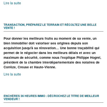
Lire la suite
TRANSACTION, PRÉPAREZ LE TERRAIN ET RÉCOLTEZ UNE BELLE
VENTE !
Pour donner les meilleurs fruits au moment de sa vente, un
bien immobilier doit valoriser ses origines depuis son
acquisition jusqu'à sa rénovation… Une bonne traçabilité qui
permet de le négocier dans les meilleurs délais et avec un
maximum de sécurité, comme nous l'explique Philippe Hogrel,
président de la chambre interdépartementale des notaires de
Corrèze, Creuse et Haute-Vienne.
Lire la suite
ENCHÈRES 36 HEURES IMMO : DÉCROCHEZ LE TITRE DE MEILLEUR
VENDEUR !