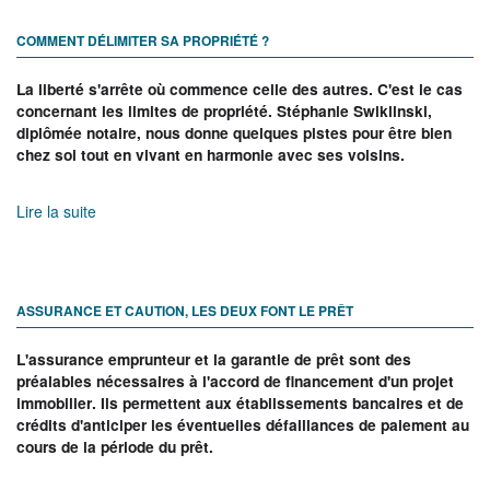
COMMENT DÉLIMITER SA PROPRIÉTÉ ?
La liberté s'arrête où commence celle des autres. C'est le cas
concernant les limites de propriété. Stéphanie Swiklinski,
diplômée notaire, nous donne quelques pistes pour être bien
chez soi tout en vivant en harmonie avec ses voisins.
Lire la suite
ASSURANCE ET CAUTION, LES DEUX FONT LE PRÊT
L'assurance emprunteur et la garantie de prêt sont des
préalables nécessaires à l'accord de financement d'un projet
immobilier. Ils permettent aux établissements bancaires et de
crédits d'anticiper les éventuelles défaillances de paiement au
cours de la période du prêt.