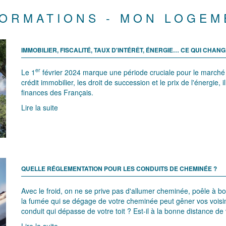
FORMATIONS - MON LOGEM
IMMOBILIER, FISCALITÉ, TAUX D'INTÉRÊT, ÉNERGIE… CE QUI CHANG
er
Le 1
février 2024 marque une période cruciale pour le marché 
crédit immobilier, les droit de succession et le prix de l'énergie,
finances des Français.
Lire la suite
QUELLE RÉGLEMENTATION POUR LES CONDUITS DE CHEMINÉE ?
Avec le froid, on ne se prive pas d'allumer cheminée, poêle à boi
la fumée qui se dégage de votre cheminée peut gêner vos voisi
conduit qui dépasse de votre toit ? Est-il à la bonne distance de
Lire la suite