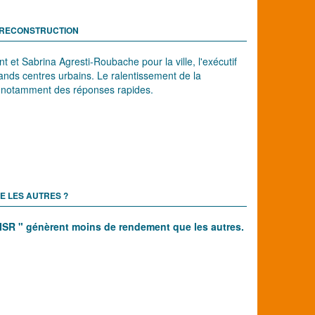
E RECONSTRUCTION
 et Sabrina Agresti-Roubache pour la ville, l'exécutif
rands centres urbains. Le ralentissement de la
nt notamment des réponses rapides.
E LES AUTRES ?
 ISR " génèrent moins de rendement que les autres.