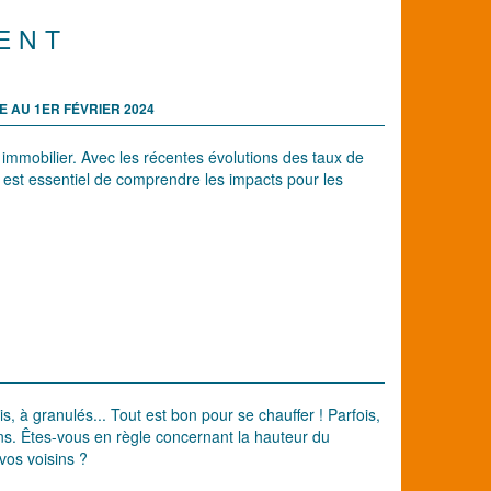
ENT
E AU 1ER FÉVRIER 2024
immobilier. Avec les récentes évolutions des taux de
 il est essentiel de comprendre les impacts pour les
s, à granulés... Tout est bon pour se chauffer ! Parfois,
ns. Êtes-vous en règle concernant la hauteur du
 vos voisins ?