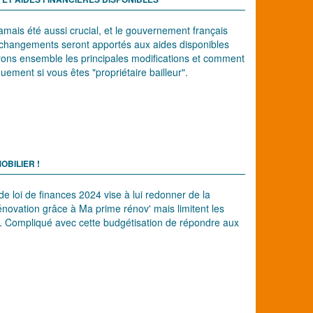
mais été aussi crucial, et le gouvernement français
ts changements seront apportés aux aides disponibles
ons ensemble les principales modifications et comment
uement si vous êtes "propriétaire bailleur".
OBILIER !
 de loi de finances 2024 vise à lui redonner de la
énovation grâce à Ma prime rénov' mais limitent les
ple. Compliqué avec cette budgétisation de répondre aux