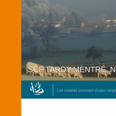
SCP TARDY-MENTRÉ, Not
Les notaires sûrement et pour long