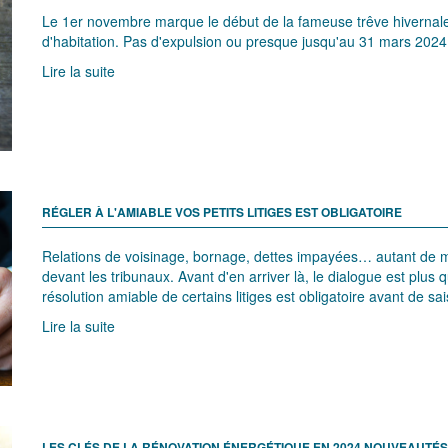
Le 1er novembre marque le début de la fameuse trêve hivernale 
d'habitation. Pas d'expulsion ou presque jusqu'au 31 mars 2024
Lire la suite
RÉGLER À L'AMIABLE VOS PETITS LITIGES EST OBLIGATOIRE
Relations de voisinage, bornage, dettes impayées… autant de mo
devant les tribunaux. Avant d'en arriver là, le dialogue est plus
résolution amiable de certains litiges est obligatoire avant de saisi
Lire la suite
LES CLÉS DE LA RÉNOVATION ÉNERGÉTIQUE EN 2024 NOUVEAUTÉS 