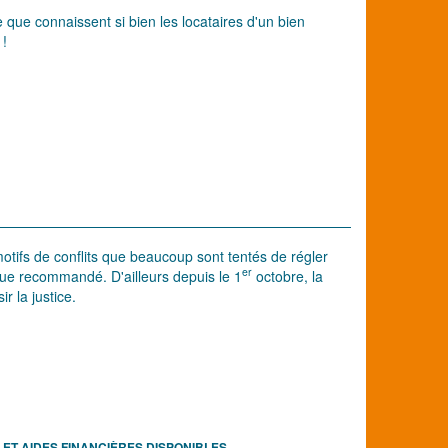
que connaissent si bien les locataires d'un bien
 !
tifs de conflits que beaucoup sont tentés de régler
er
 que recommandé. D'ailleurs depuis le 1
octobre, la
r la justice.
ET AIDES FINANCIÈRES DISPONIBLES