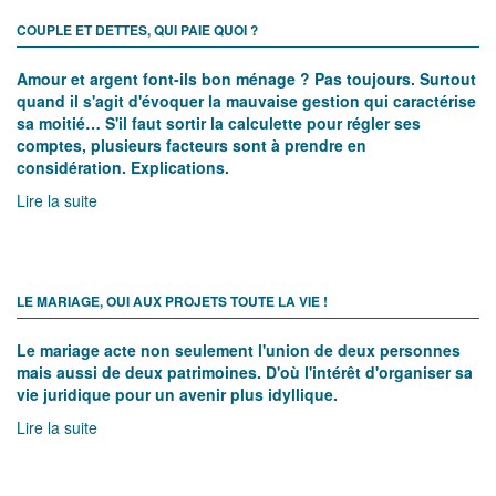
placements sont-ils vraiment "hors succession" ?
Lire la suite
COUPLE ET DETTES, QUI PAIE QUOI ?
Amour et argent font-ils bon ménage ? Pas toujours. Surtout
quand il s'agit d'évoquer la mauvaise gestion qui caractérise
sa moitié… S'il faut sortir la calculette pour régler ses
comptes, plusieurs facteurs sont à prendre en
considération. Explications.
Lire la suite
LE MARIAGE, OUI AUX PROJETS TOUTE LA VIE !
Le mariage acte non seulement l'union de deux personnes
mais aussi de deux patrimoines. D'où l'intérêt d'organiser sa