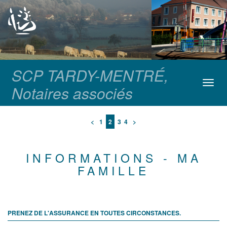
SCP TARDY-MENTRÉ,
Toggl
Notaires associés
navig
<
1
2
3
4
>
INFORMATIONS - MA
FAMILLE
PRENEZ DE L'ASSURANCE EN TOUTES CIRCONSTANCES.