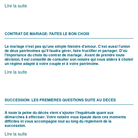
avantages fiscaux que savoure le donateur.
Lire la suite
CONTRAT DE MARIAGE: FAITES LE BON CHOIX
Le mariage n'est pas qu'une simple histoire d'amour. C'est aussi l'union
de deux patrimoines qu'il faudra gérer, faire fructifier et partager. D'où
l'importance du choix du contrat de mariage. Avant de prendre toute
décision, il est conseillé de consulter son notaire qui vous aidera à choisir
un régime adapté à votre couple et à votre patrimoine.
Lire la suite
SUCCESSION: LES PREMIÈRES QUESTIONS SUITE AU DÉCÈS
À toute la peine du décès vient s'ajouter l'inquiétude quant aux
démarches à effectuer. Votre notaire vous épaule dans ces moments
difficiles et vous accompagne tout au long du règlement de la
succession.