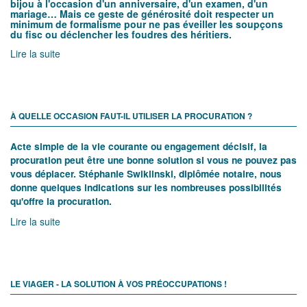
bijou à l'occasion d'un anniversaire, d'un examen, d'un
mariage… Mais ce geste de générosité doit respecter un
minimum de formalisme pour ne pas éveiller les soupçons
du fisc ou déclencher les foudres des héritiers.
Lire la suite
À QUELLE OCCASION FAUT-IL UTILISER LA PROCURATION ?
Acte simple de la vie courante ou engagement décisif, la
procuration peut être une bonne solution si vous ne pouvez pas
vous déplacer. Stéphanie Swiklinski, diplômée notaire, nous
donne quelques indications sur les nombreuses possibilités
qu'offre la procuration.
Lire la suite
LE VIAGER - LA SOLUTION À VOS PRÉOCCUPATIONS !