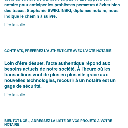
3 QUESTIONS À MON NOTAIRE, COMMENT PROCÉDER POUR LA
CRÉATION DE MA SOCIÉTÉ ?
Créer sa société ne s'improvise pas ! Faire appel à son
notaire pour anticiper les problèmes permettra d'éviter bien
des tracas. Stéphanie SWIKLINSKI, diplomée notaire, nous
indique le chemin à suivre.
Lire la suite
CONTRATS, PRÉFÉREZ L'AUTHENTICITÉ AVEC L'ACTE NOTARIÉ
Loin d'être désuet, l'acte authentique répond aux
besoins actuels de notre société. À l'heure où les
transactions vont de plus en plus vite grâce aux
nouvelles technologies, recourir à un notaire est un
gage de sécurité.
Lire la suite