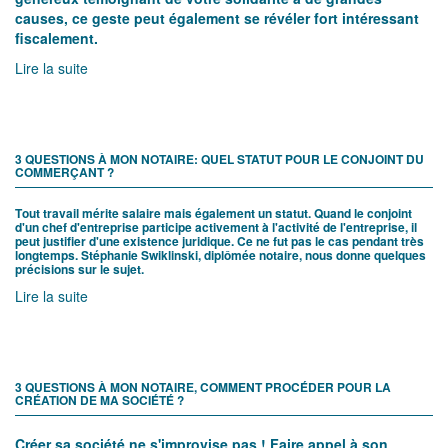
Si faire un don à une association est, avant tout, un geste
généreux témoignant de votre solidarité à de grandes
causes, ce geste peut également se révéler fort intéressant
fiscalement.
Lire la suite
3 QUESTIONS À MON NOTAIRE: QUEL STATUT POUR LE CONJOINT DU
COMMERÇANT ?
Tout travail mérite salaire mais également un statut. Quand le conjoint
d'un chef d'entreprise participe activement à l'activité de l'entreprise, il
peut justifier d'une existence juridique. Ce ne fut pas le cas pendant très
longtemps. Stéphanie Swiklinski, diplômée notaire, nous donne quelques
précisions sur le sujet.
Lire la suite