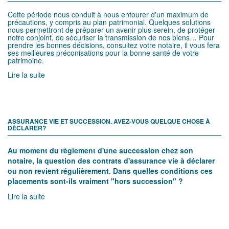
BIENTÔT NOËL, ADRESSEZ LA LISTE DE VOS PROJETS À VOTRE
NOTAIRE
Cette période nous conduit à nous entourer d'un maximum de
précautions, y compris au plan patrimonial. Quelques solutions
nous permettront de préparer un avenir plus serein, de protéger
notre conjoint, de sécuriser la transmission de nos biens… Pour
prendre les bonnes décisions, consultez votre notaire, il vous fera
ses meilleures préconisations pour la bonne santé de votre
patrimoine.
Lire la suite
ASSURANCE VIE ET SUCCESSION. AVEZ-VOUS QUELQUE CHOSE À
DÉCLARER?
Au moment du règlement d'une succession chez son
notaire, la question des contrats d'assurance vie à déclarer
ou non revient régulièrement. Dans quelles conditions ces