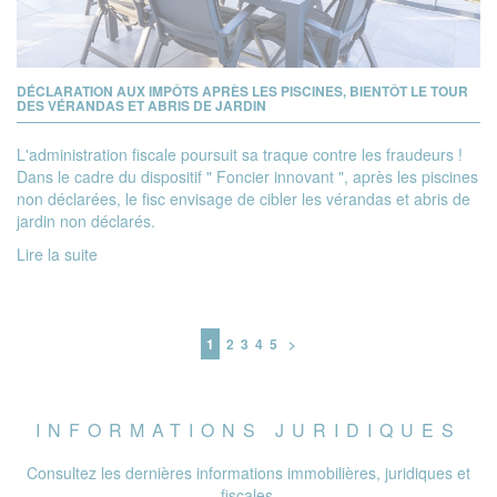
DÉCLARATION AUX IMPÔTS APRÈS LES PISCINES, BIENTÔT LE TOUR
DES VÉRANDAS ET ABRIS DE JARDIN
L'administration fiscale poursuit sa traque contre les fraudeurs !
Dans le cadre du dispositif " Foncier innovant ", après les piscines
non déclarées, le fisc envisage de cibler les vérandas et abris de
jardin non déclarés.
Lire la suite
1
2
3
4
5
>
INFORMATIONS JURIDIQUES
Consultez les dernières informations immobilières, juridiques et
fiscales.