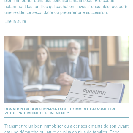
bien immobilier dans des conditions maîtrisées. Elle séduit
notamment les familles qui souhaitent investir ensemble, acquérir
une résidence secondaire ou préparer une succession.
Lire la suite
DONATION OU DONATION-PARTAGE : COMMENT TRANSMETTRE
VOTRE PATRIMOINE SEREINEMENT ?
Transmettre un bien immobilier ou aider ses enfants de son vivant
est une démarche qui attire de plus en plus de familles. Entre