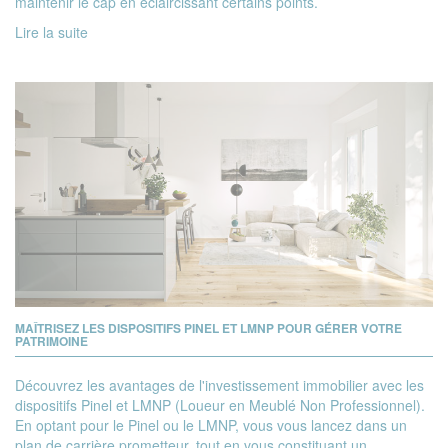
maintenir le cap en éclaircissant certains points.
Lire la suite
MAÎTRISEZ LES DISPOSITIFS PINEL ET LMNP POUR GÉRER VOTRE
PATRIMOINE
Découvrez les avantages de l'investissement immobilier avec les
dispositifs Pinel et LMNP (Loueur en Meublé Non Professionnel).
En optant pour le Pinel ou le LMNP, vous vous lancez dans un
plan de carrière prometteur, tout en vous constituant un