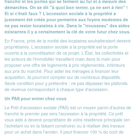
franchir et les portes qui se ferment au fur et à mesure des
démarches. On se dit "à quoi bon tenter, ça ne sert à rien" !
Et si c'était faux ? L'accession sociale à la propriété a
justement été créée pour permettre aux foyers modestes de
ne pas rester locataires à vie. Dans le "trousseau" des aides
existantes il y a certainement la clé de votre futur chez vous.
En France, près de la moitié des locataires souhaiteraient devenir
propriétaires. L'accession sociale à la propriété est la porte
ouverte à la concrétisation de ce projet. L'État, les collectivités et
les acteurs de l'immobilier travaillent main dans la main pour
proposer une offre de logements à prix réglementés, inférieurs
aux prix du marché. Pour aider les ménages à financer leur
acquisition, ils pourront compter sur de nombreux dispositifs.
Seule condition pour y prétendre : ne pas dépasser les plafonds
de revenus correspondant à chaque type d'accession.
Un PAS pour entrer chez vous
Le
Prêt d'accession sociale
(PAS) est un moyen parmi d'autres de
franchir le premier pas vers l'accession à la propriété. Ce prêt
vous aide à devenir propriétaire de votre résidence principale (en
l'achetant ou en la faisant construire) ou à réaliser des travaux
pour un achat dans l'ancien. Il peut financer 100 % du coût de