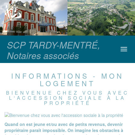
SCP TARDY-MENTRÉ,
Toggl
Notaires associés
navig
INFORMATIONS - MON
LOGEMENT
BIENVENUE CHEZ VOUS AVEC
L'ACCESSION SOCIALE À LA
PROPRIÉTÉ
Quand on est jeune et/ou avec de petits revenus, devenir
propriétaire paraît impossible. On imagine les obstacles à