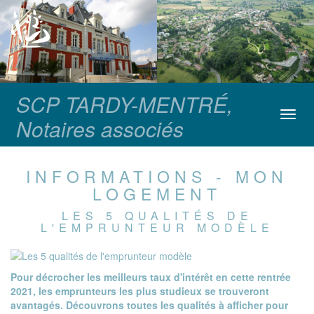
SCP TARDY-MENTRÉ,
Toggl
Notaires associés
navig
INFORMATIONS - MON
LOGEMENT
LES 5 QUALITÉS DE
L'EMPRUNTEUR MODÈLE
Pour décrocher les meilleurs taux d'intérêt en cette rentrée
2021, les emprunteurs les plus studieux se trouveront
avantagés. Découvrons toutes les qualités à afficher pour