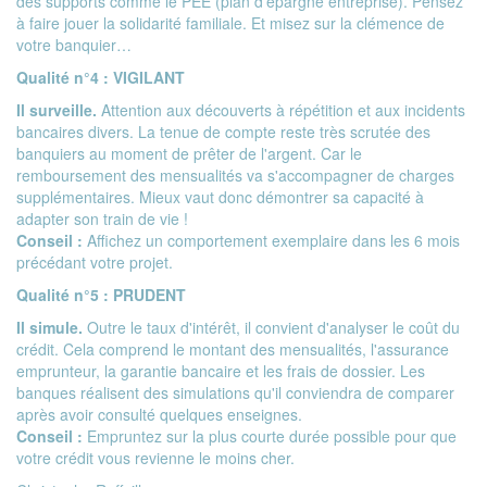
des supports comme le PEE (plan d'épargne entreprise). Pensez
à faire jouer la solidarité familiale. Et misez sur la clémence de
votre banquier…
Qualité n°4 : VIGILANT
Il surveille.
Attention aux découverts à répétition et aux incidents
bancaires divers. La tenue de compte reste très scrutée des
banquiers au moment de prêter de l'argent. Car le
remboursement des mensualités va s'accompagner de charges
supplémentaires. Mieux vaut donc démontrer sa capacité à
adapter son train de vie !
Conseil :
Affichez un comportement exemplaire dans les 6 mois
précédant votre projet.
Qualité n°5 : PRUDENT
Il simule.
Outre le
taux d'intérêt
, il convient d'analyser le coût du
crédit. Cela comprend le montant des mensualités, l'assurance
emprunteur, la garantie bancaire et les frais de dossier. Les
banques réalisent des simulations qu'il conviendra de comparer
après avoir consulté quelques enseignes.
Conseil :
Empruntez sur la plus courte durée possible pour que
votre crédit vous revienne le moins cher.