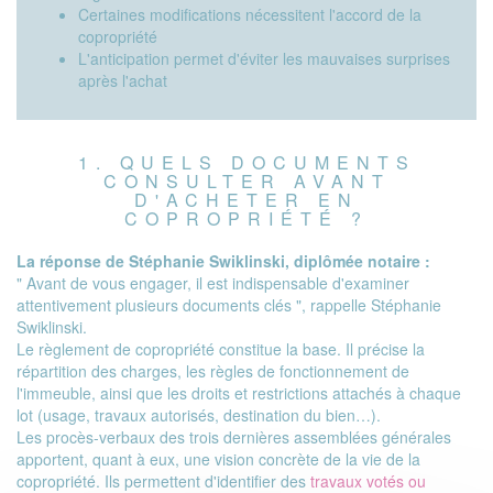
Certaines modifications nécessitent l'accord de la
copropriété
L'anticipation permet d'éviter les mauvaises surprises
après l'achat
1. QUELS DOCUMENTS
CONSULTER AVANT
D'ACHETER EN
COPROPRIÉTÉ ?
La réponse de Stéphanie Swiklinski, diplômée notaire :
" Avant de vous engager, il est indispensable d'examiner
attentivement plusieurs documents clés ", rappelle Stéphanie
Swiklinski.
Le règlement de copropriété constitue la base. Il précise la
répartition des charges, les règles de fonctionnement de
l'immeuble, ainsi que les droits et restrictions attachés à chaque
lot (usage, travaux autorisés, destination du bien…).
Les procès-verbaux des trois dernières assemblées générales
apportent, quant à eux, une vision concrète de la vie de la
copropriété. Ils permettent d'identifier des
travaux votés ou