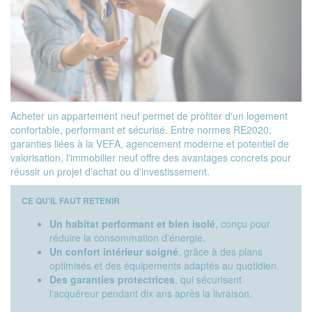
Acheter un appartement neuf permet de profiter d'un logement
confortable, performant et sécurisé. Entre normes RE2020,
garanties liées à la VEFA, agencement moderne et potentiel de
valorisation, l'immobilier neuf offre des avantages concrets pour
réussir un projet d'achat ou d'investissement.
CE QU'IL FAUT RETENIR
Un habitat performant et bien isolé
, conçu pour
réduire la consommation d'énergie.
Un confort intérieur soigné
, grâce à des plans
optimisés et des équipements adaptés au quotidien.
Des garanties protectrices
, qui sécurisent
l'acquéreur pendant dix ans après la livraison.