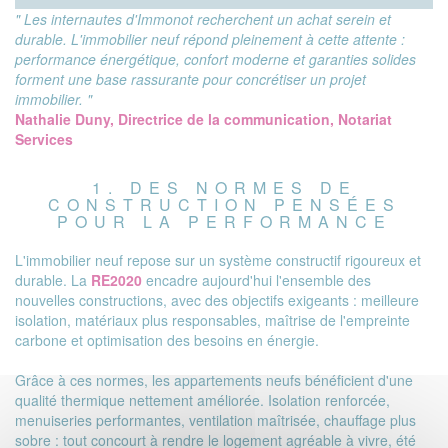
" Les internautes d'Immonot recherchent un achat serein et
durable. L'immobilier neuf répond pleinement à cette attente :
performance énergétique, confort moderne et garanties solides
forment une base rassurante pour concrétiser un projet
immobilier. "
Nathalie Duny, Directrice de la communication, Notariat
Services
1. DES NORMES DE
CONSTRUCTION PENSÉES
POUR LA PERFORMANCE
L'immobilier neuf repose sur un système constructif rigoureux et
durable. La
RE2020
encadre aujourd'hui l'ensemble des
nouvelles constructions, avec des objectifs exigeants : meilleure
isolation, matériaux plus responsables, maîtrise de l'empreinte
carbone et optimisation des besoins en énergie.
Grâce à ces normes, les appartements neufs bénéficient d'une
qualité thermique nettement améliorée. Isolation renforcée,
menuiseries performantes, ventilation maîtrisée, chauffage plus
sobre : tout concourt à rendre le logement agréable à vivre, été