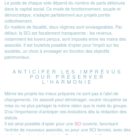
Le poids de chaque vote dépend du nombre de parts détenues
dans le capital social. Ce mode de fonctionnement, souple et
démocratique, s'adapte parfaitement aux projets portés
collectivement.
En matière de fiscalité, deux régimes sont envisageables. Par
défaut, la SCI est fiscalement transparente : les revenus,
notamment les loyers perçus, sont imposés entre les mains des
associés. Il est toutefois possible d'opter pour l'impôt sur les
sociétés, un choix à envisager en fonction des objectifs
patrimoniaux.
ANTICIPER LES IMPRÉVUS
POUR PRÉSERVER
L'HARMONIE
Même les projets les mieux préparés ne sont pas à l'abri de
changements. Un associé peut déménager, vouloir récupérer sa
mise ou ne plus partager la même vision que le reste du groupe.
D'où l'importance d'anticiper ces évolutions dès la rédaction des
statuts.
Il est ainsi possible d'opter pour une
SCI
ouverte, favorisant
l'entrée de nouveaux associés, ou pour une SCI fermée, avec des