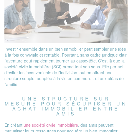
Investir ensemble dans un bien immobilier peut sembler une idée
à la fois conviviale et rentable. Pourtant, sans cadre juridique clair,
l'aventure peut rapidement tourner au casse-tête. C'est là que la
société civile immobilière (SCI) prend tout son sens. Elle permet
d'éviter les inconvénients de l'indivision tout en offrant une
structure souple, adaptée à la vie en commun… et aux aléas de
l'amitié.
UNE STRUCTURE SUR
MESURE POUR SÉCURISER UN
ACHAT IMMOBILIER ENTRE
AMIS
En créant
une société civile immobilière
, des amis peuvent
mutualiser leurs ressources pour acquérir un bien immobilier,