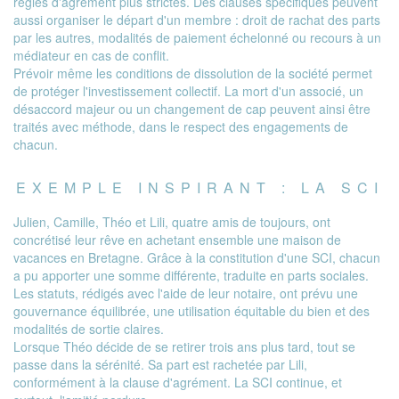
règles d'agrément plus strictes. Des clauses spécifiques peuvent
aussi organiser le départ d'un membre : droit de rachat des parts
par les autres, modalités de paiement échelonné ou recours à un
médiateur en cas de conflit.
Prévoir même les conditions de dissolution de la société permet
de protéger l'investissement collectif. La mort d'un associé, un
désaccord majeur ou un changement de cap peuvent ainsi être
traités avec méthode, dans le respect des engagements de
chacun.
EXEMPLE INSPIRANT : LA SCI
Julien, Camille, Théo et Lili, quatre amis de toujours, ont
concrétisé leur rêve en achetant ensemble une maison de
vacances en Bretagne. Grâce à la constitution d'une SCI, chacun
a pu apporter une somme différente, traduite en parts sociales.
Les statuts, rédigés avec l'aide de leur notaire, ont prévu une
gouvernance équilibrée, une utilisation équitable du bien et des
modalités de sortie claires.
Lorsque Théo décide de se retirer trois ans plus tard, tout se
passe dans la sérénité. Sa part est rachetée par Lili,
conformément à la clause d'agrément. La SCI continue, et