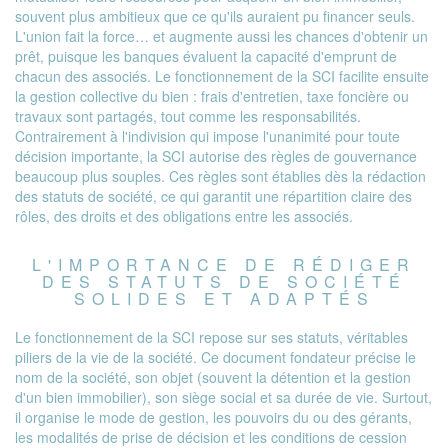
souvent plus ambitieux que ce qu'ils auraient pu financer seuls.
L'union fait la force… et augmente aussi les chances d'obtenir un
prêt, puisque les banques évaluent la capacité d'emprunt de
chacun des associés. Le fonctionnement de la SCI facilite ensuite
la gestion collective du bien : frais d'entretien, taxe foncière ou
travaux sont partagés, tout comme les responsabilités.
Contrairement à l'indivision qui impose l'unanimité pour toute
décision importante, la SCI autorise des règles de gouvernance
beaucoup plus souples. Ces règles sont établies dès la rédaction
des statuts de société, ce qui garantit une répartition claire des
rôles, des droits et des obligations entre les associés.
L'IMPORTANCE DE RÉDIGER
DES STATUTS DE SOCIÉTÉ
SOLIDES ET ADAPTÉS
Le fonctionnement de la SCI repose sur ses statuts, véritables
piliers de la vie de la société. Ce document fondateur précise le
nom de la société, son objet (souvent la détention et la gestion
d'un bien immobilier), son siège social et sa durée de vie. Surtout,
il organise le mode de gestion, les pouvoirs du ou des gérants,
les modalités de prise de décision et les conditions de cession