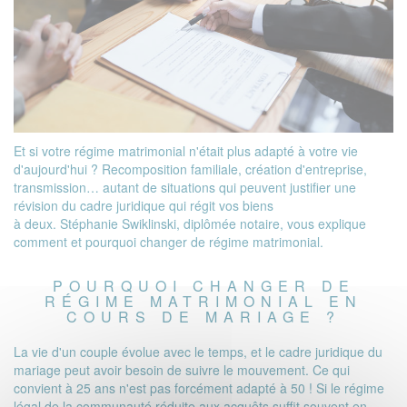
Et si votre régime matrimonial n'était plus adapté à votre vie
d'aujourd'hui ? Recomposition familiale, création d'entreprise,
transmission… autant de situations qui peuvent justifier une
révision du cadre juridique qui régit vos biens
à deux. Stéphanie Swiklinski, diplômée notaire, vous explique
comment et pourquoi changer de régime matrimonial.
POURQUOI CHANGER DE
RÉGIME MATRIMONIAL EN
COURS DE MARIAGE ?
La vie d'un couple évolue avec le temps, et le cadre juridique du
mariage peut avoir besoin de suivre le mouvement. Ce qui
convient à 25 ans n'est pas forcément adapté à 50 ! Si le régime
légal de la communauté réduite aux acquêts suffit souvent en