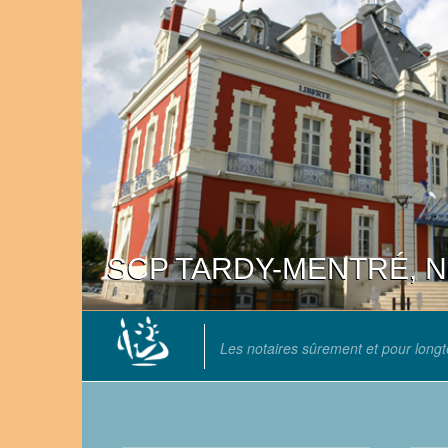
SCP TARDY-MENTRÉ, Not
Les notaires sûrement et pour long