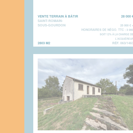
VENTE TERRAIN À BÂTIR
28 000 
SAINT-ROMAIN-
SOUS-GOURDON
25 000 € 
HONORAIRES DE NÉGO. TTC : 3 00
SOIT 12% À LA CHARGE D
L'ACQUÉREU
2803 M2
RÉF. 063/146