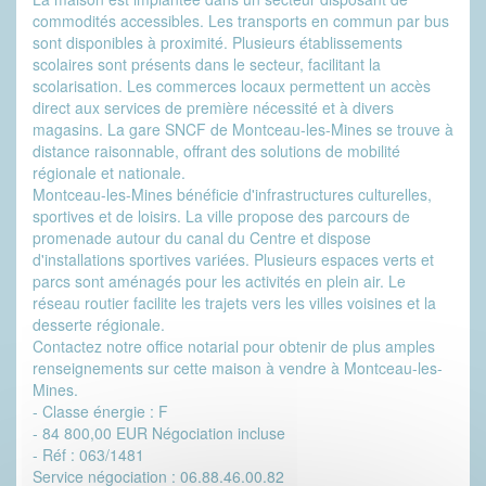
commodités accessibles. Les transports en commun par bus
sont disponibles à proximité. Plusieurs établissements
scolaires sont présents dans le secteur, facilitant la
scolarisation. Les commerces locaux permettent un accès
direct aux services de première nécessité et à divers
magasins. La gare SNCF de Montceau-les-Mines se trouve à
distance raisonnable, offrant des solutions de mobilité
régionale et nationale.
Montceau-les-Mines bénéficie d'infrastructures culturelles,
sportives et de loisirs. La ville propose des parcours de
promenade autour du canal du Centre et dispose
d'installations sportives variées. Plusieurs espaces verts et
parcs sont aménagés pour les activités en plein air. Le
réseau routier facilite les trajets vers les villes voisines et la
desserte régionale.
Contactez notre office notarial pour obtenir de plus amples
renseignements sur cette maison à vendre à Montceau-les-
Mines.
- Classe énergie : F
- 84 800,00 EUR Négociation incluse
- Réf : 063/1481
Service négociation : 06.88.46.00.82