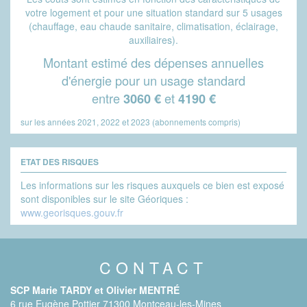
votre logement et pour une situation standard sur 5 usages
(chauffage, eau chaude sanitaire, climatisation, éclairage,
auxiliaires).
Montant estimé des dépenses annuelles
d'énergie pour un usage standard
entre
et
3060 €
4190 €
sur les années 2021, 2022 et 2023 (abonnements compris)
ETAT DES RISQUES
Les informations sur les risques auxquels ce bien est exposé
sont disponibles sur le site Géoriques :
www.georisques.gouv.fr
CONTACT
SCP Marie TARDY et Olivier MENTRÉ
6 rue Eugène Pottier 71300 Montceau-les-Mines