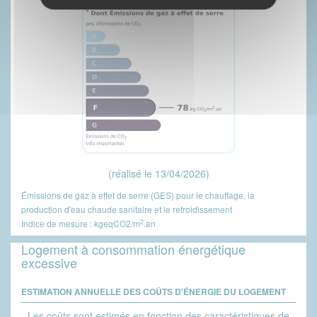
(réalisé le 13/04/2026)
Émissions de gaz à effet de serre (GES) pour le chauffage, la
production d'eau chaude sanitaire et le refroidissement
2
Indice de mesure : kgeqCO2/m
.an
Logement à consommation énergétique
excessive
ESTIMATION ANNUELLE DES COÛTS D'ÉNERGIE DU LOGEMENT
Les coûts sont estimés en fonction des caractéristiques de