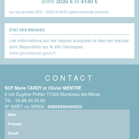
entre
et
3030 €
4140 €
sur les années 2021, 2022 et 2023 (abonnements compris)
ETAT DES RISQUES
Les informations sur les risques auxquels ce bien est exposé
sont disponibles sur le site Géoriques :
www.georisques.gouv.fr
CONTACT
SCP Marie TARDY et Olivier MENTRÉ
6 rue Eugène Pottier 71300 Montceau-les-Mines
Tél. : 06.88.46.00.82
Nº SIRET ou SIREN :
30809300400023