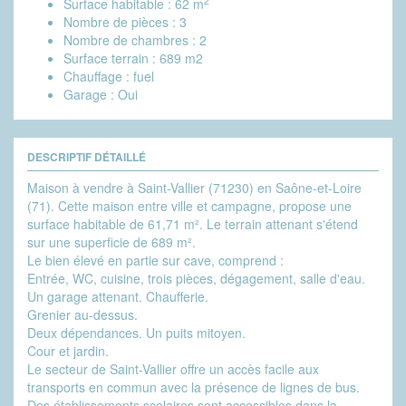
2
Surface habitable :
62 m
Nombre de pièces :
3
Nombre de chambres :
2
Surface terrain :
689 m2
Chauffage :
fuel
Garage :
Oui
DESCRIPTIF DÉTAILLÉ
Maison à vendre à Saint-Vallier (71230) en Saône-et-Loire
(71). Cette maison entre ville et campagne, propose une
surface habitable de 61,71 m². Le terrain attenant s'étend
sur une superficie de 689 m².
Le bien élevé en partie sur cave, comprend :
Entrée, WC, cuisine, trois pièces, dégagement, salle d'eau.
Un garage attenant. Chaufferie.
Grenier au-dessus.
Deux dépendances. Un puits mitoyen.
Cour et jardin.
Le secteur de Saint-Vallier offre un accès facile aux
transports en commun avec la présence de lignes de bus.
Des établissements scolaires sont accessibles dans la