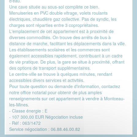
d'eau.
Une cave située au sous-sol complète ce bien.
Menuiseries en PVC double vitrage, volets roulants
électriques, chaudière gaz collective. Pas de syndic, les
charges sont réparties entre 3 copropriétaires.
L'emplacement de cet appartement est à proximité de
diverses commodités. On trouve des arrêts de bus à
distance de marche, facilitant les déplacements dans la ville.
Les établissements scolaires et les commerces sont
également accessibles rapidement, contribuant à un cadre
de vie pratique. De plus, la gare se situe à proximité, offrant
des options de transport supplémentaires.
Le centre-ville se trouve à quelques minutes, rendant
accessibles divers services et activités.
Pour toute question ou demande d'information, contactez
notre office notarial pour obtenir de plus amples
renseignements sur cet appartement à vendre à Montceau-
les-Mines.
- Classe énergie : E
- 107 300,00 EUR Négociation incluse
- Réf : 063/1472
Service négociation : 06.88.46.00.82