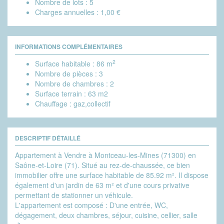
Nombre de lots :
5
Charges annuelles :
1,00 €
INFORMATIONS COMPLÉMENTAIRES
2
Surface habitable :
86 m
Nombre de pièces :
3
Nombre de chambres :
2
Surface terrain :
63 m2
Chauffage :
gaz,collectif
DESCRIPTIF DÉTAILLÉ
Appartement à Vendre à Montceau-les-Mines (71300) en
Saône-et-Loire (71). Situé au rez-de-chaussée, ce bien
immobilier offre une surface habitable de 85.92 m². Il dispose
également d'un jardin de 63 m² et d'une cours privative
permettant de stationner un véhicule.
L'appartement est composé : D'une entrée, WC,
dégagement, deux chambres, séjour, cuisine, cellier, salle