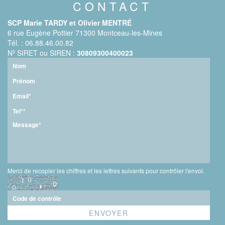
CONTACT
SCP Marie TARDY et Olivier MENTRÉ
6 rue Eugène Pottier 71300 Montceau-les-Mines
Tél. : 06.88.46.00.82
Nº SIRET ou SIREN :
30809300400023
Merci de recopier les chiffres et les lettres suivants pour contrôler l'envoi.